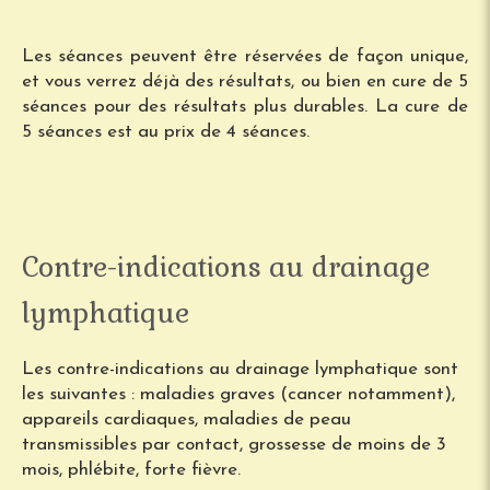
Les séances peuvent être réservées de façon unique,
et vous verrez déjà des résultats, ou bien en cure de 5
séances pour des résultats plus durables. La cure de
5 séances est au prix de 4 séances.
Contre-indications au drainage
lymphatique
Les contre-indications au drainage lymphatique sont
les suivantes : maladies graves (cancer notamment),
appareils cardiaques, maladies de peau
transmissibles par contact, grossesse de moins de 3
mois, phlébite, forte fièvre.