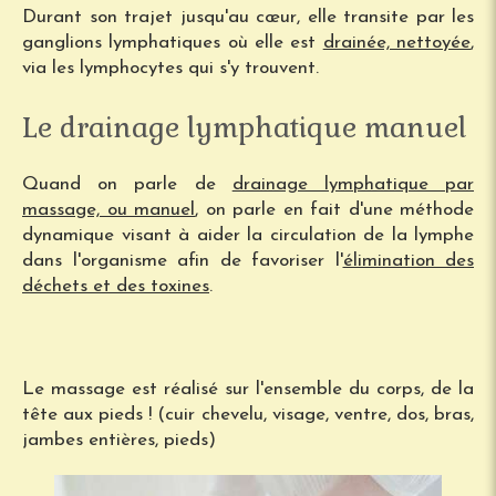
Durant son trajet jusqu'au cœur, elle transite par les
ganglions lymphatiques où elle est
drainée, nettoyée
,
via les lymphocytes qui s'y trouvent.
Le drainage lymphatique manuel
Quand on parle de
drainage lymphatique par
massage, ou manuel
, on parle en fait d'une méthode
dynamique visant à aider la circulation de la lymphe
dans l'organisme afin de favoriser l'
élimination des
déchets et des toxines
.
Le massage est réalisé sur l'ensemble du corps, de la
tête aux pieds ! (cuir chevelu, visage, ventre, dos, bras,
jambes entières, pieds)