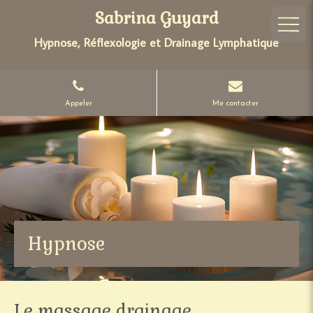
Sabrina Guyard
Hypnose, Réflexologie et Drainage Lymphatique
Appeler
Me contacter
Hypnose
Le massage drainage