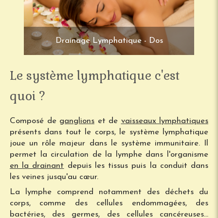
Drainage Lymphatique - Dos
Le système lymphatique c'est
quoi ?
Composé de
ganglions
et de
vaisseaux lymphatiques
présents dans tout le corps, le système lymphatique
joue un rôle majeur dans le système immunitaire. Il
permet la circulation de la lymphe dans l'organisme
en la drainant
depuis les tissus puis la conduit dans
les veines jusqu'au cœur.
La lymphe comprend notamment des déchets du
corps, comme des cellules endommagées, des
bactéries, des germes, des cellules cancéreuses...