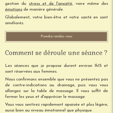
gestion du
stress et de l'anxiété
, voire même des
émotions
de manière générale.
Globalement, votre bien-être et votre santé en sont
améliorés.
Prendre rendez-vous
Comment se déroule une séance ?
Les séances que je propose durent environ 1h15 et
sont réservées aux femmes.
Nous confirmons ensemble que vous ne présentez pas
de contre-indications au drainage, puis vous vous
allongez sur la table de massage. Il vous suffit de
fermer les yeux et d'apprécier le massage.
Vous vous sentirez rapidement apaisée et plus légère,
aussi bien au niveau émotionnel que physique.