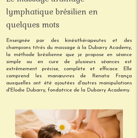
lymphatique brésilien en
quelques mots
Enseignée par des kinésithérapeutes et des
champions titrés du massage à la Dubarry Academy,
la méthode brésilienne que je propose en séance
simple ou en cure de plusieurs séances est
extrêmement précise, complète et efficace. Elle
comprend les manœuvres de Renata França
auxquelles ont été ajoutées d'autres manipulations
d'Elodie Dubarry, fondatrice de la Dubarry Academy.