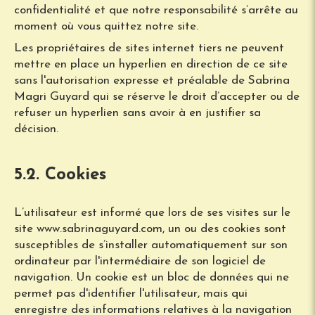
confidentialité et que notre responsabilité s’arrête au
moment où vous quittez notre site.
Les propriétaires de sites internet tiers ne peuvent
mettre en place un hyperlien en direction de ce site
sans l'autorisation expresse et préalable de Sabrina
Magri Guyard qui se réserve le droit d’accepter ou de
refuser un hyperlien sans avoir à en justifier sa
décision.
5.2. Cookies
L’utilisateur est informé que lors de ses visites sur le
site www.sabrinaguyard.com, un ou des cookies sont
susceptibles de s’installer automatiquement sur son
ordinateur par l'intermédiaire de son logiciel de
navigation. Un cookie est un bloc de données qui ne
permet pas d'identifier l'utilisateur, mais qui
enregistre des informations relatives à la navigation