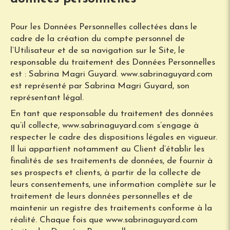
Pour les Données Personnelles collectées dans le
cadre de la création du compte personnel de
l’Utilisateur et de sa navigation sur le Site, le
responsable du traitement des Données Personnelles
est : Sabrina Magri Guyard. www.sabrinaguyard.com
est représenté par Sabrina Magri Guyard, son
représentant légal.
En tant que responsable du traitement des données
qu’il collecte, www.sabrinaguyard.com s’engage à
respecter le cadre des dispositions légales en vigueur.
Il lui appartient notamment au Client d’établir les
finalités de ses traitements de données, de fournir à
ses prospects et clients, à partir de la collecte de
leurs consentements, une information complète sur le
traitement de leurs données personnelles et de
maintenir un registre des traitements conforme à la
réalité. Chaque fois que www.sabrinaguyard.com