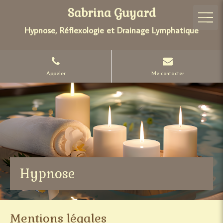
Sabrina Guyard
Hypnose, Réflexologie et Drainage Lymphatique
Appeler
Me contacter
Hypnose
Mentions légales