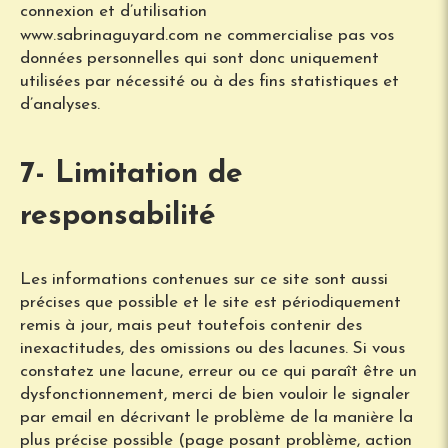
connexion et d’utilisation
www.sabrinaguyard.com ne commercialise pas vos
données personnelles qui sont donc uniquement
utilisées par nécessité ou à des fins statistiques et
d’analyses.
7- Limitation de
responsabilité
Les informations contenues sur ce site sont aussi
précises que possible et le site est périodiquement
remis à jour, mais peut toutefois contenir des
inexactitudes, des omissions ou des lacunes. Si vous
constatez une lacune, erreur ou ce qui paraît être un
dysfonctionnement, merci de bien vouloir le signaler
par email en décrivant le problème de la manière la
plus précise possible (page posant problème, action