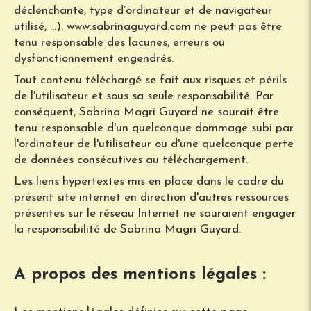
déclenchante, type d’ordinateur et de navigateur
utilisé, …). www.sabrinaguyard.com ne peut pas être
tenu responsable des lacunes, erreurs ou
dysfonctionnement engendrés.
Tout contenu téléchargé se fait aux risques et périls
de l'utilisateur et sous sa seule responsabilité. Par
conséquent, Sabrina Magri Guyard ne saurait être
tenu responsable d'un quelconque dommage subi par
l'ordinateur de l'utilisateur ou d'une quelconque perte
de données consécutives au téléchargement.
Les liens hypertextes mis en place dans le cadre du
présent site internet en direction d'autres ressources
présentes sur le réseau Internet ne sauraient engager
la responsabilité de Sabrina Magri Guyard.
A propos des mentions légales :