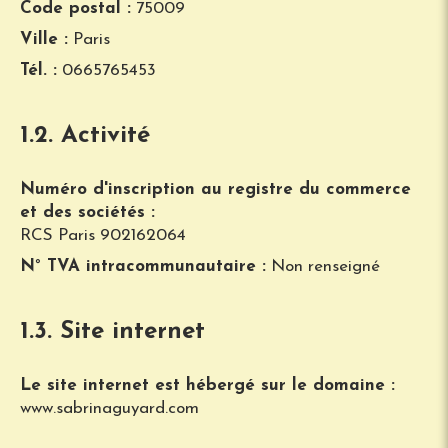
Code postal :
75009
Ville :
Paris
Tél. :
0665765453
1.2. Activité
Numéro d'inscription au registre du commerce
et des sociétés :
RCS Paris 902162064
N° TVA intracommunautaire :
Non renseigné
1.3. Site internet
Le site internet est hébergé sur le domaine :
www.sabrinaguyard.com