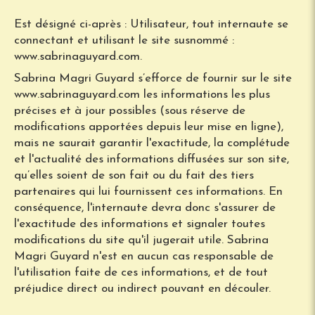
Est désigné ci-après : Utilisateur, tout internaute se
connectant et utilisant le site susnommé :
www.sabrinaguyard.com.
Sabrina Magri Guyard s’efforce de fournir sur le site
www.sabrinaguyard.com les informations les plus
précises et à jour possibles (sous réserve de
modifications apportées depuis leur mise en ligne),
mais ne saurait garantir l'exactitude, la complétude
et l'actualité des informations diffusées sur son site,
qu’elles soient de son fait ou du fait des tiers
partenaires qui lui fournissent ces informations. En
conséquence, l'internaute devra donc s'assurer de
l'exactitude des informations et signaler toutes
modifications du site qu'il jugerait utile. Sabrina
Magri Guyard n'est en aucun cas responsable de
l'utilisation faite de ces informations, et de tout
préjudice direct ou indirect pouvant en découler.