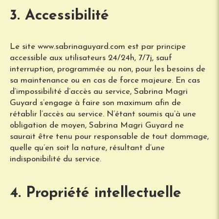
3. Accessibilité
Le site www.sabrinaguyard.com est par principe
accessible aux utilisateurs 24/24h, 7/7j, sauf
interruption, programmée ou non, pour les besoins de
sa maintenance ou en cas de force majeure. En cas
d’impossibilité d’accès au service, Sabrina Magri
Guyard s’engage à faire son maximum afin de
rétablir l’accès au service. N’étant soumis qu’à une
obligation de moyen, Sabrina Magri Guyard ne
saurait être tenu pour responsable de tout dommage,
quelle qu’en soit la nature, résultant d’une
indisponibilité du service.
4. Propriété intellectuelle