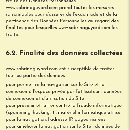
traite des Données Personnelles,
www.sabrinaguyard.com prend toutes les mesures
raisonnables pour s’assurer de l’exactitude et de la
pertinence des Données Personnelles au regard des
finalités pour lesquelles www.sabrinaguyard.com les
traite.
6.2. Finalité des données collectées
www.sabrinaguyard.com est susceptible de traiter
tout ou partie des données :
pour permettre la navigation sur le Site et la
connexion à l'espace privée par l’utilisateur : données
de connexion et d’utilisation du Site
pour prévenir et lutter contre la fraude informatique
(spamming, hacking…) : matériel informatique utilisé
pour la navigation, l’adresse IP, pages visitées
pour améliorer la navigation sur le Site : données de