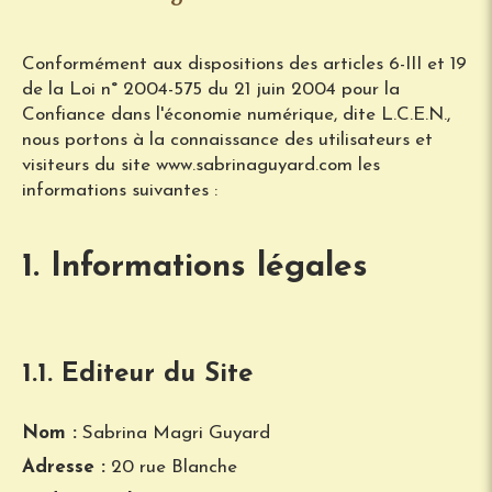
Conformément aux dispositions des articles 6-III et 19
de la Loi n° 2004-575 du 21 juin 2004 pour la
Confiance dans l'économie numérique, dite L.C.E.N.,
nous portons à la connaissance des utilisateurs et
visiteurs du site www.sabrinaguyard.com les
informations suivantes :
1. Informations légales
1.1. Editeur du Site
Nom :
Sabrina Magri Guyard
Adresse :
20 rue Blanche